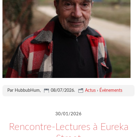
Par HubbubHum,
08/07/2026
.
Actus
›
Évènements
30/01/2026
Rencontre-Lectures à Eureka