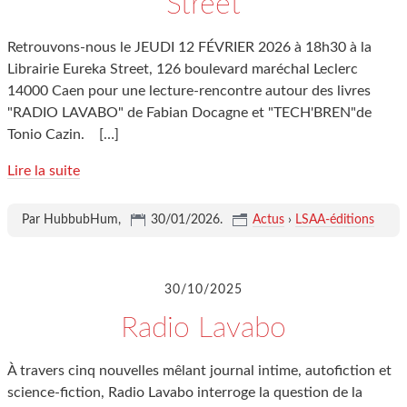
Street
Retrouvons-nous le JEUDI 12 FÉVRIER 2026 à 18h30 à la
Librairie Eureka Street, 126 boulevard maréchal Leclerc
14000 Caen pour une lecture-rencontre autour des livres
"RADIO LAVABO" de Fabian Docagne et "TECH'BREN"de
Tonio Cazin.
[…]
Lire la suite
Par HubbubHum,
30/01/2026
.
Actus
›
LSAA-éditions
30/10/2025
Radio Lavabo
À travers cinq nouvelles mêlant journal intime, autofiction et
science-fiction, Radio Lavabo interroge la question de la