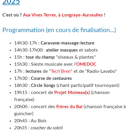
2025
C'est où ?
Aux Vives Terres, à Longraye-Aurseulles
!
Programmation (en cours de finalisation...)
14h30-17h :
Caravane-massage-lecture
14h30-17h00:
et sabots
atelier masques
15h :
"oiseaux & plantes"
tour du champ
15h30 : Sieste musicale avec l’
OMEDOC
17h :
de "
Tech’Bren
" et de "Radio-Lavabo"
lectures
17h30 :
Course de centaures
18h30 :
(chant participatif tournoyant)
Circle Songs
19h15 : concert de
(chanson
Projet Moineau(x)
française)
20h00 : concert des
(chanson française à
Frères du Bal
guincher)
20h45 : Au Bois
20h35 : coucher du soleil