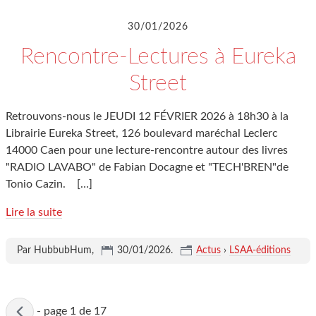
30/01/2026
Rencontre-Lectures à Eureka
Street
Retrouvons-nous le JEUDI 12 FÉVRIER 2026 à 18h30 à la
Librairie Eureka Street, 126 boulevard maréchal Leclerc
14000 Caen pour une lecture-rencontre autour des livres
"RADIO LAVABO" de Fabian Docagne et "TECH'BREN"de
Tonio Cazin.
[…]
Lire la suite
Par HubbubHum,
30/01/2026
.
Actus
›
LSAA-éditions
Page
-
page 1 de 17