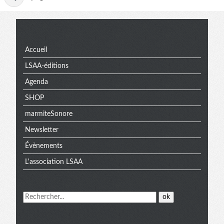
active
Menu
Accueil
LSAA-éditions
Agenda
SHOP
marmiteSonore
Newsletter
Évènements
L'association LSAA