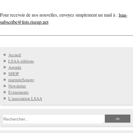
Pour recevoir de nos nouvelles, envoyez simplement un mail à :
lsaa-
subscribe@lists.riseup.net
Accueil
LSAA-éditions
Agenda
SHOP
marmiteSonore
Newsletter
Évènements
L'association LSAA