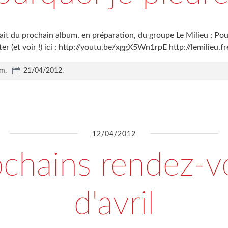
ait du prochain album, en préparation, du groupe Le Milieu : Pou
ter (et voir !) ici : http://youtu.be/xggX5Wn1rpE http://lemilieu.fr
um,
21/04/2012
.
12/04/2012
ochains rendez-v
d'avril