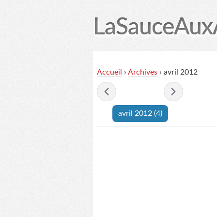
LaSauceAux
Accueil
Accueil
›
Archives
› avril 2012
- avril 2012 -
avril 2012
(4)