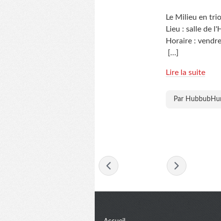
Le Milieu en tri
Lieu : salle de 
Horaire : vendre
[…]
Lire la suite
Par HubbubH
- avril 2012 -