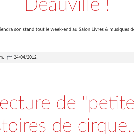
Deauville !
iendra son stand tout le week-end au Salon Livres & musiques de
um,
24/04/2012
.
ecture de "petit
stoires de cirque..