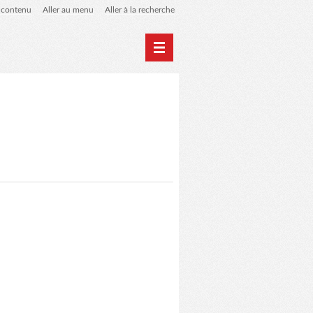
u contenu
Aller au menu
Aller à la recherche
Newsletter
Évènements
L'association LSAA