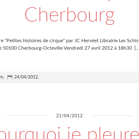
Cherbourg
e "Petites histoires de cirque" par JC Hervéet Librairie Les Schi
ille 50100 Cherbourg-Octeville Vendredi 27 avril 2012 à 18h30
[…
um,
24/04/2012
.
21/04/2012
ourquoi je pleure.