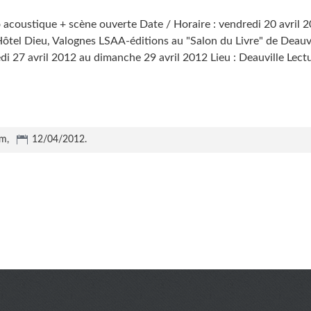
o acoustique + scène ouverte Date / Horaire : vendredi 20 avril 
l'Hôtel Dieu, Valognes LSAA-éditions au "Salon du Livre" de Deauv
di 27 avril 2012 au dimanche 29 avril 2012 Lieu : Deauville Lect
um,
12/04/2012
.