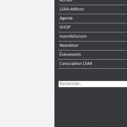
Menu
Accueil
LSAA-éditions
Agenda
SHOP
marmiteSonore
Newsletter
Évènements
L'association LSAA