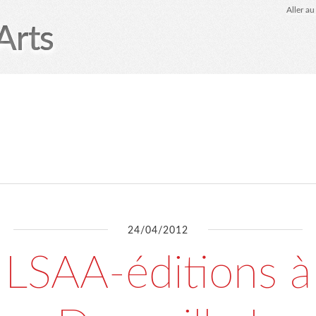
Aller a
Arts
LSAA-éditions
Agenda
SHOP
marmiteSonore
24/04/2012
LSAA-éditions à