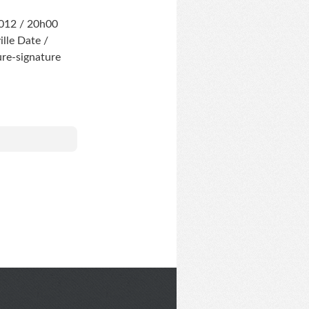
2012 / 20h00
ille Date /
ure-signature