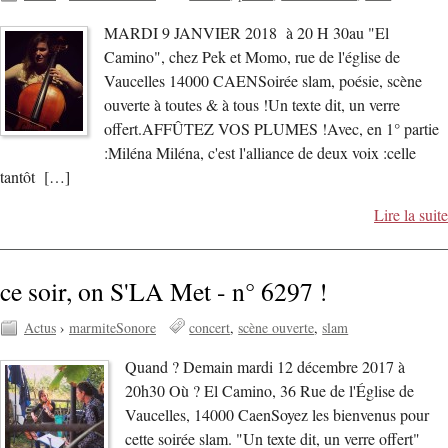
MARDI 9 JANVIER 2018 à 20 H 30au "El
Camino", chez Pek et Momo, rue de l'église de
Vaucelles 14000 CAENSoirée slam, poésie, scène
ouverte à toutes & à tous !Un texte dit, un verre
offert.AFFÛTEZ VOS PLUMES !Avec, en 1° partie
:Miléna Miléna, c'est l'alliance de deux voix :celle
tantôt […]
Lire la suite
ce soir, on S'LA Met - n° 6297 !
Actus
›
marmiteSonore
concert
scène ouverte
slam
Quand ? Demain mardi 12 décembre 2017 à
20h30 Où ? El Camino, 36 Rue de l'Église de
Vaucelles, 14000 CaenSoyez les bienvenus pour
cette soirée slam. "Un texte dit, un verre offert"