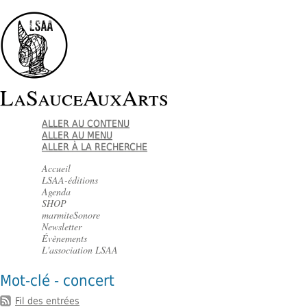
LaSauceAuxArts
ALLER AU CONTENU
ALLER AU MENU
ALLER À LA RECHERCHE
Accueil
LSAA-éditions
Agenda
SHOP
marmiteSonore
Newsletter
Évènements
L'association LSAA
Mot-clé - concert
Fil des entrées