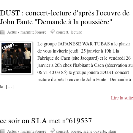
DUST : concert-lecture d'après l'oeuvre de
John Fante "Demande à la poussière"
Actus
›
marmiteSonore
concert
lecture
Le groupe JAPANESE WAR TUBAS a le plaisir
de vous inviterle jeudi 25 janvier à 19h à la
Fabrique de Caen (site Jacquard) et le vendredi 26
janvier à 20h chez l'habitant à Caen (réservation au
06 71 40 03 85) le groupe jouera :DUST concert-
lecture d'après l'œuvre de John Fante "Demande à
la […]
Lire la suite
ce soir on S'LA met n°619537
Actus
›
marmiteSonore
concert
poésie
scène ouverte
slam