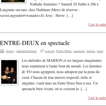
Nathalie Jumelais) * Samedi 28 Juillet à 20h à
Langrune-sur-mer, chez l'habitant (Merci de réserver :
xavier.augustin@wanadoo.fr) Avec : Hervé […]
Lire la suite
ENTRE-DEUX en spectacle
Actus
›
marmiteSonore
concert
Entre Deux
musique
poésie
texte
Les mélodies de MARION et ses langues imaginaires
nous emmènent à l'autre bout du monde. Les histoires
de YO nous agrippent, nous attrapent par la peau du
cœur. Chacun de leur univers respectif, riche et
singulier, s'unit dans un Entre Deux bien à eux. Un
spectacle bien vivant, où se croisent la […]
Lire la suite