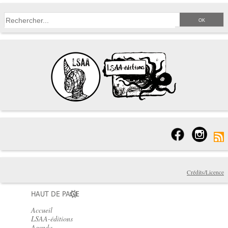
Crédits/Licence
HAUT DE PAGE
Accueil
LSAA-éditions
Agenda