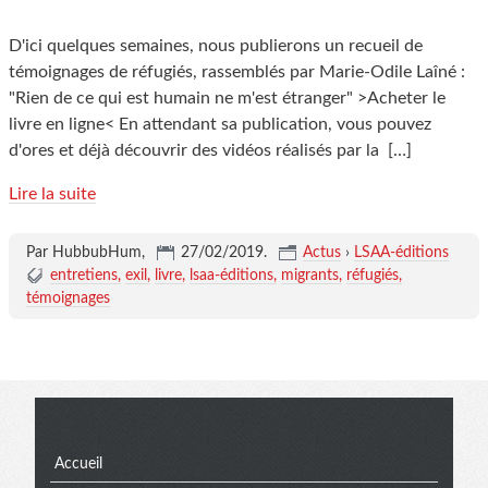
D'ici quelques semaines, nous publierons un recueil de
témoignages de réfugiés, rassemblés par Marie-Odile Laîné :
"Rien de ce qui est humain ne m'est étranger" >Acheter le
livre en ligne< En attendant sa publication, vous pouvez
d'ores et déjà découvrir des vidéos réalisés par la
[…]
Lire la suite
Par HubbubHum,
27/02/2019
.
Actus
›
LSAA-éditions
entretiens
exil
livre
lsaa-éditions
migrants
réfugiés
témoignages
Menu
Accueil