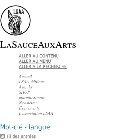
LaSauceAuxArts
ALLER AU CONTENU
ALLER AU MENU
ALLER À LA RECHERCHE
Accueil
LSAA-éditions
Agenda
SHOP
marmiteSonore
Newsletter
Évènements
L'association LSAA
Mot-clé - langue
Fil des entrées