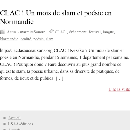
CLAC ! Un mois de slam et poésie en
Normandie
Actus
›
marmiteSonore
CLAC!
évènement
festival
langue
Normandie
oralité
poésie
slam
http://clac.lasauceauxarts.org CLAC ! Kézako ? Un mois de slam et
poésie en Normandie, pendant 5 semaines, 1 département par semaine.
CLAC ! Pourquoi donc ? Faire découvrir au plus grand nombre ce
qu’est le slam, la poésie urbaine, dans sa diversité de pratiques, de
formes, de lieux et de publics […]
Lire la suite
Accueil
LSAA-éditions
Agenda