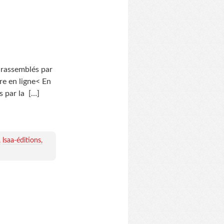
 rassemblés par
re en ligne< En
s par la
[…]
lsaa-éditions