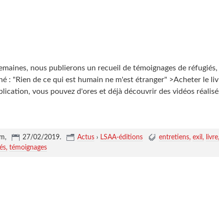
semaines, nous publierons un recueil de témoignages de réfugiés,
é : "Rien de ce qui est humain ne m'est étranger" >Acheter le liv
lication, vous pouvez d'ores et déjà découvrir des vidéos réalisé
um,
27/02/2019
.
Actus
›
LSAA-éditions
entretiens
exil
livre
és
témoignages