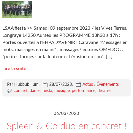
LSAA'fiesta >> Samedi 09 septembre 2023 / les Vives Terres,
Longraye 14250 Aurseulles PROGRAMME 13h30 à 17h :
Portes ouvertes à l'EHPAD'AVENIR ! Caravane "Messages en
mots, massages en mains" : massages/lectures OMEDOC :
"petites formes sur la lenteur et l'érosion du son"
[…]
Lire la suite
Par HubbubHum,
28/07/2023
.
Actus
›
Évènements
concert
danse
fiesta
musique
performance
théâtre
06/03/2020
Spleen & Co duo en concret !