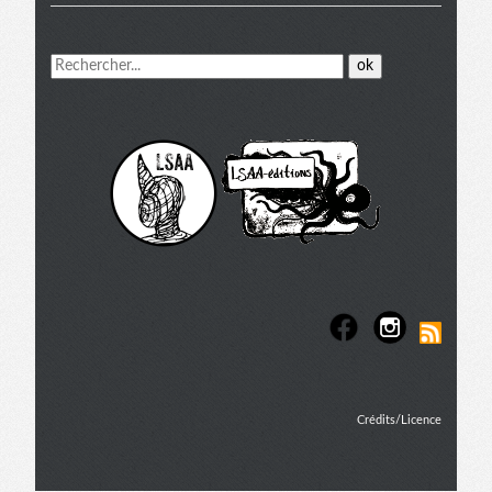
Menu
extra
Crédits/Licence