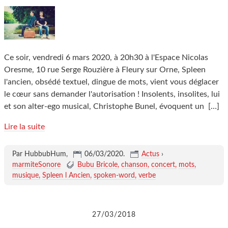
Ce soir, vendredi 6 mars 2020, à 20h30 à l'Espace Nicolas
Oresme, 10 rue Serge Rouzière à Fleury sur Orne, Spleen
l'ancien, obsédé textuel, dingue de mots, vient vous déglacer
le cœur sans demander l'autorisation ! Insolents, insolites, lui
et son alter-ego musical, Christophe Bunel, évoquent un
[…]
Lire la suite
Par HubbubHum,
06/03/2020
.
Actus
›
marmiteSonore
Bubu Bricole
chanson
concert
mots
musique
Spleen l Ancien
spoken-word
verbe
27/03/2018