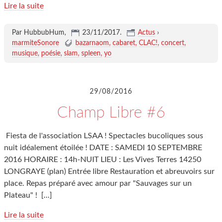
Lire la suite
Par HubbubHum,
23/11/2017
.
Actus
›
marmiteSonore
bazarnaom
cabaret
CLAC!
concert
musique
poésie
slam
spleen
yo
29/08/2016
Champ Libre #6
Fiesta de l'association LSAA ! Spectacles bucoliques sous
nuit idéalement étoilée ! DATE : SAMEDI 10 SEPTEMBRE
2016 HORAIRE : 14h-NUIT LIEU : Les Vives Terres 14250
LONGRAYE (plan) Entrée libre Restauration et abreuvoirs sur
place. Repas préparé avec amour par "Sauvages sur un
Plateau" !
[…]
Lire la suite