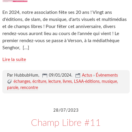
En 2024, notre association fête ses 20 ans ! Vingt ans
d'éditions, de slam, de musique, d'arts visuels et multimédias
et de champs libres ! Pour fêter cet anniversaire, divers
rendez-vous auront lieu au cours de l'année qui vient ! Le
premier rendez-vous se passe à Verson, à la médiathèque
Senghor,
[…]
Lire la suite
Par HubbubHum,
09/01/2024
.
Actus
›
Évènements
échanges
écriture
lecture
livres
LSAA-éditions
musique
parole
rencontre
28/07/2023
Champ Libre #11