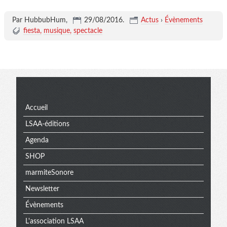
Par HubbubHum,
29/08/2016
.
Actus
›
Évènements
fiesta
musique
spectacle
Menu
Accueil
LSAA-éditions
Agenda
SHOP
marmiteSonore
Newsletter
Évènements
L'association LSAA