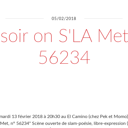
05/02/2018
 soir on S'LA Met
56234
mardi 13 février 2018 à 20h30 au El Camino (chez Pek et Momo),
 Met, n° 56234" Scène ouverte de slam-poésie, libre-expression (