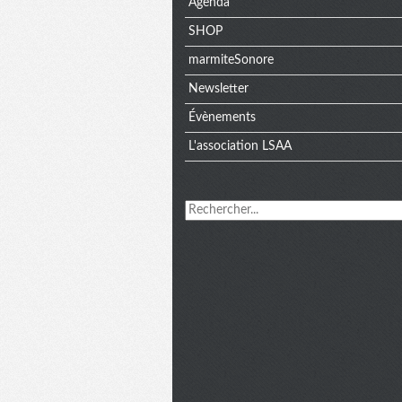
Agenda
SHOP
marmiteSonore
Newsletter
Évènements
L'association LSAA