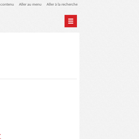
u contenu
Aller au menu
Aller à la recherche
Newsletter
Évènements
L'association LSAA