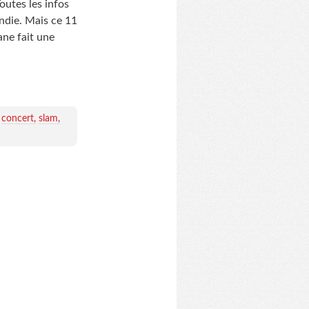
utes les infos
ndie. Mais ce 11
ane fait une
concert
slam