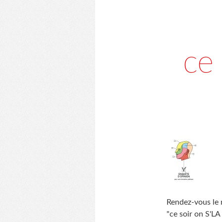
ce
Rendez-vous le 
"ce soir on S'LA