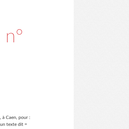
 n°
 à Caen, pour :
un texte dit =