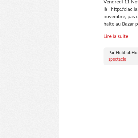
Vendredi 11 Nov
là : http://cla
novembre, pas d'
halte au Bazar 
Lire la suite
Par HubbubH
spectacle