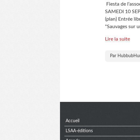
Fiesta de l'asso
SAMEDI 10 SEP
(plan) Entrée li
"Sauvages sur u
Lire la suite
Par HubbubH
Menu
Accueil
LSAA-éditions