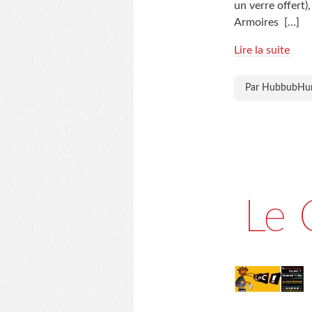
un verre offert
Armoires
[…]
Lire la suite
Par HubbubH
Le 